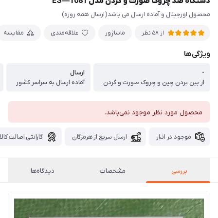
دستگاه ضد چروک صورت و گردن مدل ES—1081
محصول اورجینال و آماده ارسال می باشد(ارسال همه روزه)
ماساژور
علاقه‌مندی
مقایسه
از 58 نظر
ویژگی‌ها
-
ارسال
از بین بردن چین و چروک صورت و گردن
آماده ارسال به سراسر کشور
محصول مورد نظر موجود نمی‌باشد.
موجود در انبار
ارسال سریع از هرمزگان
گارانتی اصالت کالا
بررسی
مشخصات
دیدگاه‌ها