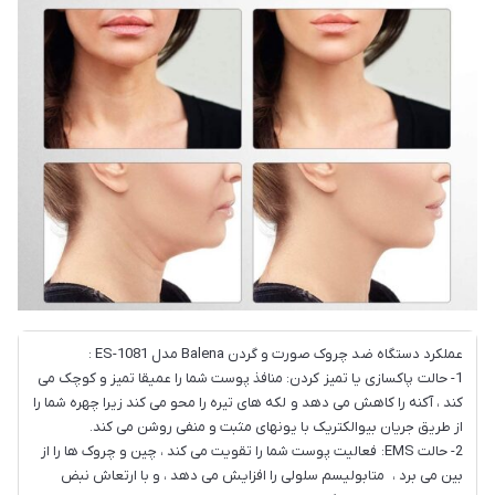
عملکرد دستگاه ضد چروک صورت و گردن Balena مدل ES-1081 :
1- حالت پاکسازی یا تمیز کردن: منافذ پوست شما را عمیقا تمیز و کوچک می
کند ، آکنه را کاهش می دهد و لکه های تیره را محو می کند زیرا چهره شما را
از طریق جریان بیوالکتریک با یونهای مثبت و منفی روشن می کند.
2- حالت EMS: فعالیت پوست شما را تقویت می کند ، چین و چروک ها را از
بین می برد ، متابولیسم سلولی را افزایش می دهد ، و با ارتعاش نبض