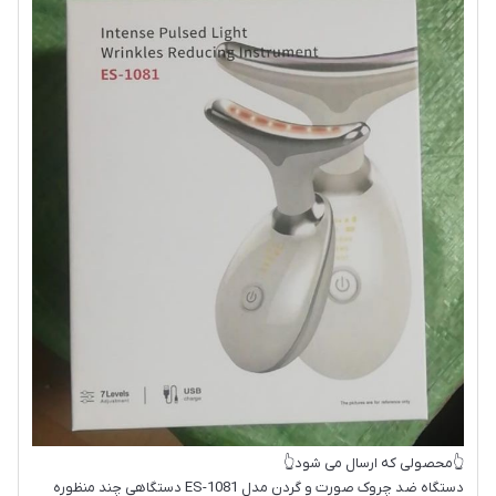
👆محصولی که ارسال می شود👆
دستگاه ضد چروک صورت و گردن مدل ES-1081 دستگاهی چند منظوره