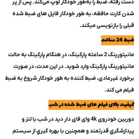
دست رفته، ضبط را به‌طور خودکار لوپ می‌کند. پس از پر
شدن کارت حافظه، به طور خودکار فایل های ضبط شده
قبلی را بازنویسی میکند.
ضبط 24 ساعت
مانیتورینگ 2 ساعته پارکینگ، در هنگام پارکینگ به حالت
مانیتورینگ پارکینگ وارد شوید. در این مدت، در صورت
برخورد غیرعادی، ضبط کننده به طور خودکار شروع به ضبط
فیلم می کند.
کیفیت بالای فیلم های ضبط شده در شب
دوربین خودروی 4k وای فای دار دید در شب با لنز و
پردازشگري قدرتمند و همچنين با بهره گيري از سيستم