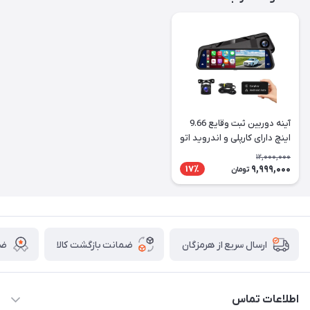
آینه دوربین ثبت وقایع 9.66
اینچ دارای کارپلی و اندروید اتو
12,000,000
9,999,000
17٪
تومان
ضمانت بازگشت کالا
ضم
ارسال سریع از هرمزگان
اطلاعات تماس