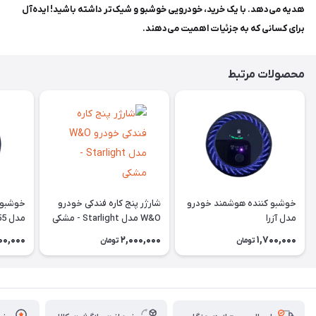
هدیه می‌دهد. با یک خرید، خودرویی خوشبو و شیک‌تر داشته باشید! ایده‌آل
برای کسانی که به جزئیات اهمیت می‌دهند.
محصولات مرتبط
خوشبو کننده هوشمند خودرو
شارژر پنج کاره فندکی خودرو
خوشبو 
مدل آزرا
W&O مدل Starlight - مشکی
مدل P55
00,000
2,000,000
1,700,000
تومان
تومان