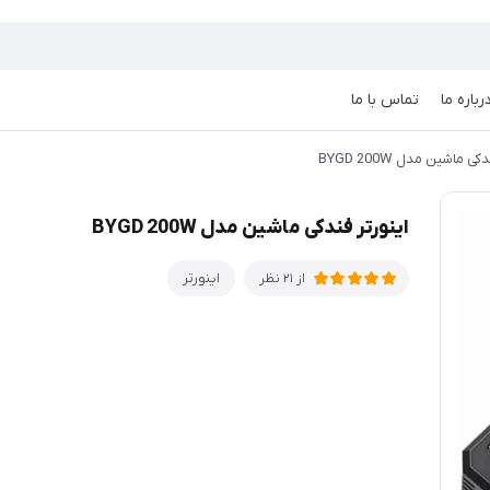
رباره ما
تماس با ما
ی ماشین مدل BYGD 200W
اینورتر فندکی ماشین مدل BYGD 200W
اینورتر
از 21 نظر