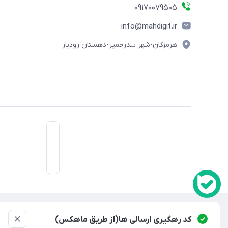
09170079505
info@mahdigit.ir
هرمزگان-شهر بندرخمیر-دهستان رودبار
استفاده ا
کد رهگیری ارسالی ها(از طریق ماهکس)