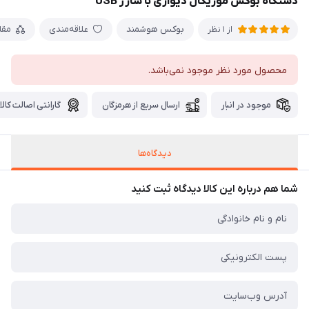
دستگاه بوکس موزیکال دیواری با شارژ USB
بوکس هوشمند
علاقه‌مندی
مقا
از 1 نظر
محصول مورد نظر موجود نمی‌باشد.
موجود در انبار
ارسال سریع از هرمزگان
گارانتی اصالت کالا
دیدگاه‌ها
شما هم درباره این کالا دیدگاه ثبت کنید