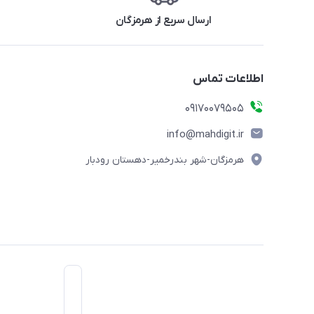
ارسال سریع از هرمزگان
اطلاعات تماس
09170079505
info@mahdigit.ir
هرمزگان-شهر بندرخمیر-دهستان رودبار