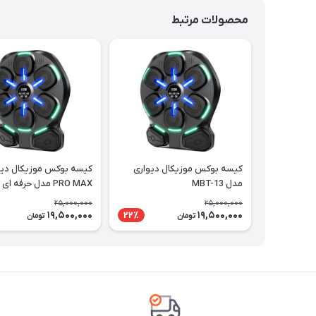
محصولات مرتبط
کیسه بوکس موزیکال دیواری
کیسه بوکس موزیکال دیو
مدل MBT-13
PRO MAX مدل حرفه ای
25,000,000
25,000,000
19,500,000
19,500,000
22٪
تومان
تومان