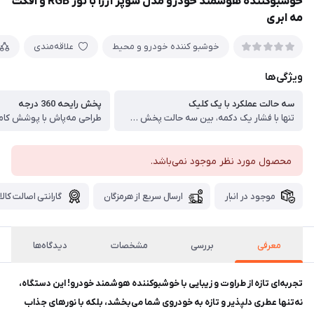
خوشبوکننده هوشمند خودرو مدل سوپر آزرا با نور RGB و افکت
مه ابری
خوشبو کننده خودرو و محیط
علاقه‌مندی
ویژگی‌ها
سه حالت عملکرد با یک کلیک
پخش رایحه 360 درجه
تنها با فشار یک دکمه، بین سه حالت پخش رایحه جابه‌جا شوید: مداوم، متناوب و هوشمند
محصول مورد نظر موجود نمی‌باشد.
موجود در انبار
ارسال سریع از هرمزگان
گارانتی اصالت کالا
معرفی
بررسی
مشخصات
دیدگاه‌ها
تجربه‌ای تازه از طراوت و زیبایی با خوشبوکننده هوشمند خودرو! این دستگاه،
نه‌تنها عطری دلپذیر و تازه به خودروی شما می‌بخشد، بلکه با نورهای جذاب