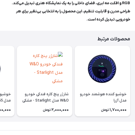
RGB و افکت مه ابری، فضای داخلی را به یک نمایشگاه هنری تبدیل می‌کند.
طراحی مدرن و قابلیت تنظیم، این محصول را به انتخابی بی‌نظیر برای هر
خودرویی تبدیل کرده است.
محصولات مرتبط
خوشبو کننده هوشمند خودرو
شارژر پنج کاره فندکی خودرو
خوشبو 
مدل آزرا
W&O مدل Starlight - مشکی
مدل P55
00,000
2,000,000
1,700,000
تومان
تومان