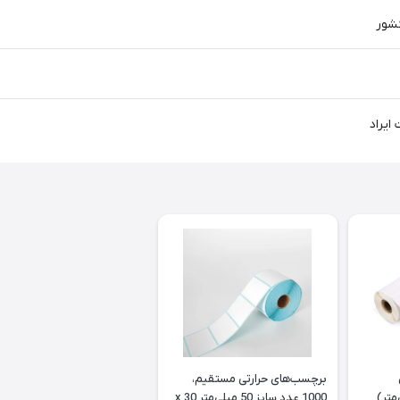
کشور
برچسب‌های حرارتی مستقیم،
1000 عدد سایز 50 میلی‌متر x 30