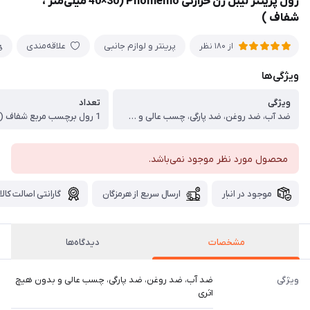
رول پرینتر لیبل زن حرارتی Phomemo (40×30 میلی‌متر ،
شفاف )
پرینتر و لوازم جانبی
علاقه‌مندی
از 180 نظر
ویژگی‌ها
ویژگی
تعداد
ضد آب، ضد روغن، ضد پارگی، چسب عالی و بدون هیچ اثری
محصول مورد نظر موجود نمی‌باشد.
موجود در انبار
ارسال سریع از هرمزگان
گارانتی اصالت کالا
مشخصات
دیدگاه‌ها
ویژگی
ضد آب، ضد روغن، ضد پارگی، چسب عالی و بدون هیچ
اثری