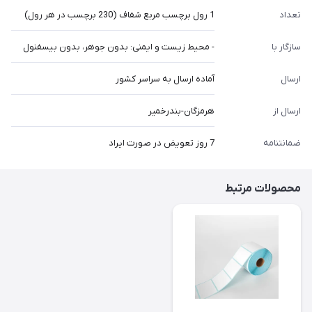
تعداد
1 رول برچسب مربع شفاف (230 برچسب در هر رول)
سازگار با
- محیط زیست و ایمنی: بدون جوهر، بدون بیسفنول
ارسال
آماده ارسال به سراسر کشور
ارسال از
هرمزگان-بندرخمیر
ضمانتنامه
7 روز تعویض در صورت ایراد
محصولات مرتبط