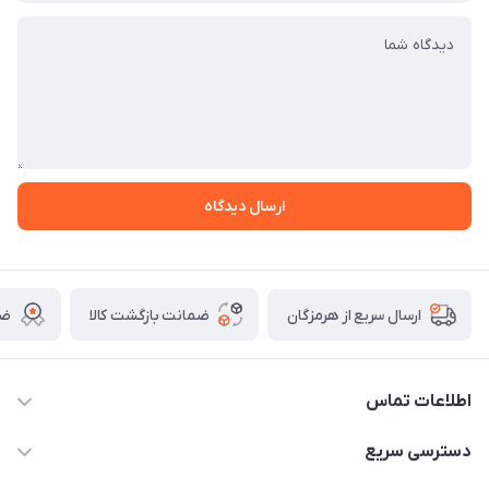
ارسال دیدگاه
ضمانت بازگشت کالا
ضم
ارسال سریع از هرمزگان
اطلاعات تماس
09170079505
دسترسی سریع
info@mahdigit.ir