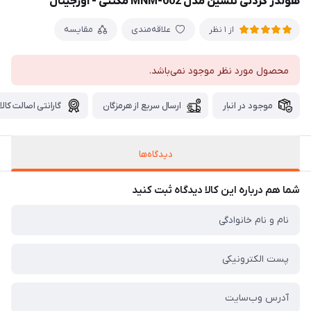
هولدر گردنی تلسین مدل MNM-002 مگنتی - اورجینال
علاقه‌مندی
مقایسه
از 1 نظر
محصول مورد نظر موجود نمی‌باشد.
موجود در انبار
ارسال سریع از هرمزگان
گارانتی اصالت کالا
دیدگاه‌ها
شما هم درباره این کالا دیدگاه ثبت کنید