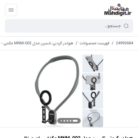
24993684
/
فهرست محصولات
/
هولدر گردنی تلسین مدل MNM-002 مگنتی - اورجینال