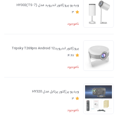
ویدیو پروژکتور اندروید مدل (HY302(TS-7
3
ناموجود
پروژکتور اندرویدTripsky T269pro Android 12
4.97
ناموجود
ویدیو پرژکتور پرتابل مدل HY320
3
ناموجود