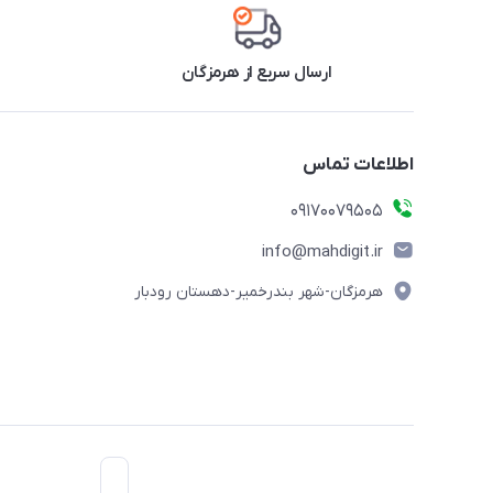
ارسال سریع از هرمزگان
اطلاعات تماس
09170079505
info@mahdigit.ir
هرمزگان-شهر بندرخمیر-دهستان رودبار