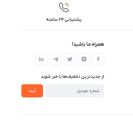
پشتیبانی ۲۴ ساعته
همراه ما باشید!
از جدید‌ترین تخفیف‌ها با‌ خبر شوید
ثبت