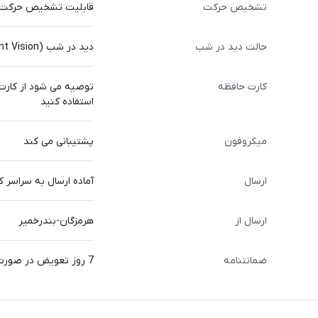
تشخیص حرکت
قابلیت تشخیص حرکت پ
حالت دید در شب
دید در شب (Night Vision) پشتیبانی می کند
کارت حافظه
استفاده کنید
میکروفون
پشتیبانی می کند
ارسال
آماده ارسال به سراسر 
ارسال از
هرمزگان-بندرخمیر
ضمانتنامه
7 روز تعویض در صورت ایراد