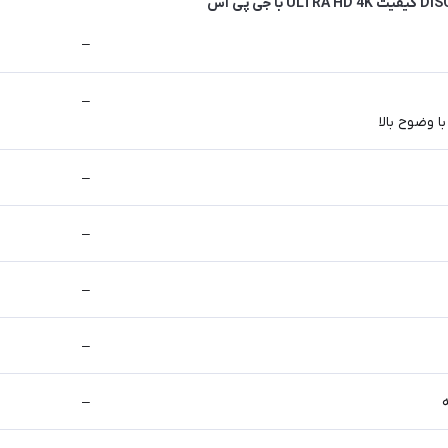
–
–
 وضوح بالا
–
–
–
–
–